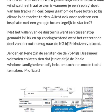
wind wat heel fraai te zien is wanneer je een
'replay' doet
van hun tracks in I-Sail
. Super gaaf om de twee boten zo bij
elkaar in de tracker te zien. Allicht ook voor anderen een
inspiratie met een groepje boten tegelijk te starten?!
Met het vallen van de duisternis werd een tussenstop
gemaakt in Urk en op zondagochtend werd het resterende
deel van de route terug naar de KG bij Enkhuizen voltooid.
Jeroen en Rene zijn de eersten die de 75Mijls IJsselmeer
voltooien en laten zien dat je niet altijd de ideale
windomstandigheden nodig hebt om toch een mooie tocht
te maken. Proficiat!