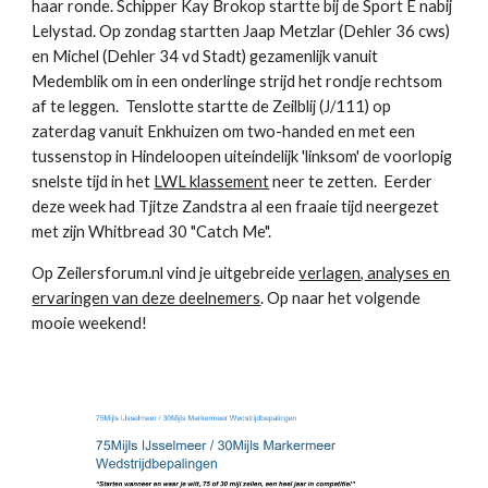
haar ronde. Schipper Kay Brokop startte bij de Sport E nabij
Lelystad. Op zondag startten Jaap Metzlar (Dehler 36 cws)
en Michel (Dehler 34 vd Stadt) gezamenlijk vanuit
Medemblik om in een onderlinge strijd het rondje rechtsom
af te leggen. Tenslotte startte de Zeilblij (J/111) op
zaterdag vanuit Enkhuizen om two-handed en met een
tussenstop in Hindeloopen uiteindelijk 'linksom' de voorlopig
snelste tijd in het
LWL klassement
neer te zetten. Eerder
deze week had Tjitze Zandstra al een fraaie tijd neergezet
met zijn Whitbread 30 "Catch Me".
Op Zeilersforum.nl vind je uitgebreide
verlagen, analyses en
ervaringen van deze deelnemers
. Op naar het volgende
mooie weekend!