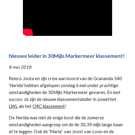
Nieuwe leider in 30Mijls Markermeer klassement!
8 mei 2018
Remco Jouta en zijn crew aan boord van de Grananda 340
'Nerida' hebben afgelopen zondag 6 mei onder prachtige
omstandigheden de 30Mijls Markermeer gevaren. En met
succes: ze zijn de nieuwe klassementsleider in zowel het
LWL
als het
ORC klassement
!
De Nerida was niet de enige boot die de zomerse
omstandigheden aangreep om de de 30,39 mijls lange baan
af te leggen. Ook de 'Maria' van Joost van Loon en de