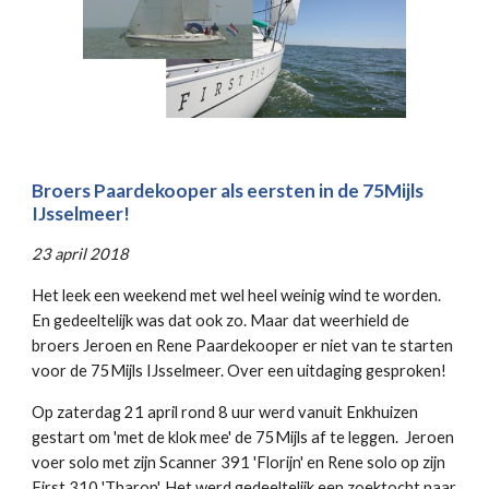
Broers Paardekooper als eersten in de 75Mijls
IJsselmeer!
23 april 2018
Het leek een weekend met wel heel weinig wind te worden.
En gedeeltelijk was dat ook zo. Maar dat weerhield de
broers Jeroen en Rene Paardekooper er niet van te starten
voor de 75Mijls IJsselmeer. Over een uitdaging gesproken!
Op zaterdag 21 april rond 8 uur werd vanuit Enkhuizen
gestart om 'met de klok mee' de 75Mijls af te leggen. Jeroen
voer solo met zijn Scanner 391 'Florijn' en Rene solo op zijn
First 310 'Tharon'. Het werd gedeeltelijk een zoektocht naar