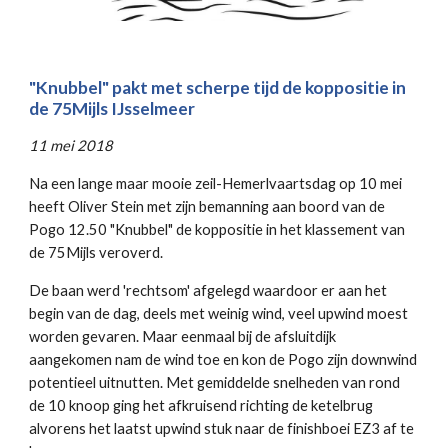
"Knubbel" pakt met scherpe tijd de koppositie in
de 75Mijls IJsselmeer
11 mei 2018
Na een lange maar mooie zeil-Hemerlvaartsdag op 10 mei
heeft Oliver Stein met zijn bemanning aan boord van de
Pogo 12.50 "Knubbel" de koppositie in het klassement van
de 75Mijls veroverd.
De baan werd 'rechtsom' afgelegd waardoor er aan het
begin van de dag, deels met weinig wind, veel upwind moest
worden gevaren. Maar eenmaal bij de afsluitdijk
aangekomen nam de wind toe en kon de Pogo zijn downwind
potentieel uitnutten. Met gemiddelde snelheden van rond
de 10 knoop ging het afkruisend richting de ketelbrug
alvorens het laatst upwind stuk naar de finishboei EZ3 af te