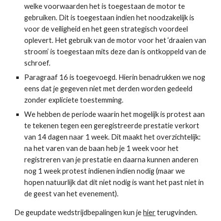
welke voorwaarden het is toegestaan de motor te
gebruiken. Dit is toegestaan indien het noodzakelijk is
voor de veiligheid en het geen strategisch voordeel
oplevert. Het gebruik van de motor voor het ‘draaien van
stroom’ is toegestaan mits deze dan is ontkoppeld van de
schroef.
Paragraaf 16 is toegevoegd. Hierin benadrukken we nog
eens dat je gegeven niet met derden worden gedeeld
zonder expliciete toestemming.
We hebben de periode waarin het mogelijk is protest aan
te tekenen tegen een geregistreerde prestatie verkort
van 14 dagen naar 1 week. Dit maakt het overzichtelijk:
na het varen van de baan heb je 1 week voor het
registreren van je prestatie en daarna kunnen anderen
nog 1 week protest indienen indien nodig (maar we
hopen natuurlijk dat dit niet nodig is want het past niet in
de geest van het evenement).
De geupdate wedstrijdbepalingen kun je
hier
terugvinden.