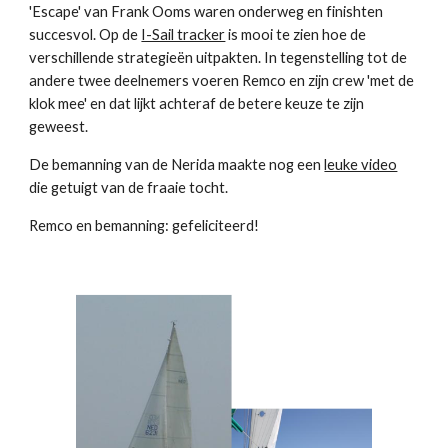
'Escape' van Frank Ooms waren onderweg en finishten
succesvol. Op de
I-Sail tracker
is mooi te zien hoe de
verschillende strategieën uitpakten. In tegenstelling tot de
andere twee deelnemers voeren Remco en zijn crew 'met de
klok mee' en dat lijkt achteraf de betere keuze te zijn
geweest.
De bemanning van de Nerida maakte nog een
leuke video
die getuigt van de fraaie tocht.
Remco en bemanning: gefeliciteerd!